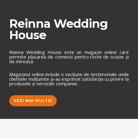
Reinna Wedding
House
Reinna Wedding House este un magazin online care
permite plasarea de comenzi pentru rochii de ocazie și
de mireasă.
Magazinul online include o secțiune de testimoniale unde
clientele mulțumite și-au exprimat satisfacția cu privire la
produsele și serviciile companiei.
VEZI MAI MULTE!