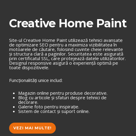
Creative Home Paint
Site-ul Creative Home Paint utilizează tehnici avansate
de optimizare SEO pentru a maximiza vizibilitatea în
motoarele de căutare, folosind cuvinte cheie relevante
și structura clară a paginilor. Securitatea este asigurată
prin certificatul SSL, care protejează datele utilizatorilor.
Designul responsive asigură o experiență optimă pe
toate dispozitivele.
Funcționalități unice includ:
Magazin online pentru produse decorative.
Blog cu articole și sfaturi despre tehnici de
decorare.
Galerie foto pentru inspirație.
Sistem de contact și suport online.
VEZI MAI MULTE!