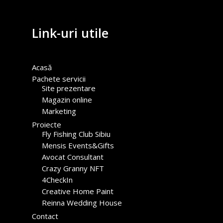
Link-uri utile
Acasă
Pachete servicii
Site prezentare
Magazin online
Marketing
Proiecte
Fly Fishing Club Sibiu
Mensis Events&Gifts
Avocat Consultant
Crazy Granny NFT
4CheckIn
Creative Home Paint
Reinna Wedding House
Contact