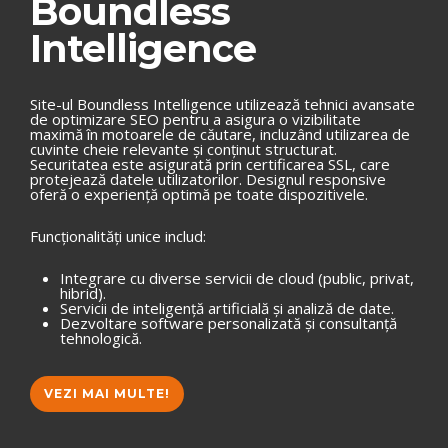
Boundless
Intelligence
Site-ul Boundless Intelligence utilizează tehnici avansate
de optimizare SEO pentru a asigura o vizibilitate
maximă în motoarele de căutare, incluzând utilizarea de
cuvinte cheie relevante și conținut structurat.
Securitatea este asigurată prin certificarea SSL, care
protejează datele utilizatorilor. Designul responsive
oferă o experiență optimă pe toate dispozitivele.
Funcționalități unice includ:
Integrare cu diverse servicii de cloud (public, privat,
hibrid).
Servicii de inteligență artificială și analiză de date.
Dezvoltare software personalizată și consultanță
tehnologică.
VEZI MAI MULTE!