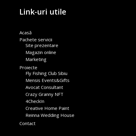
Link-uri utile
Acasă
Pachete servicii
Site prezentare
Magazin online
Marketing
Proiecte
Fly Fishing Club Sibiu
Mensis Events&Gifts
Avocat Consultant
Crazy Granny NFT
4CheckIn
Creative Home Paint
Reinna Wedding House
Contact